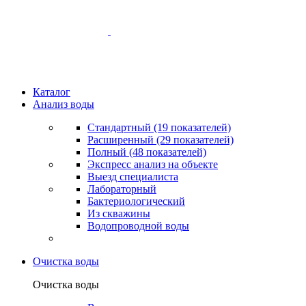
Каталог
Анализ воды
Стандартный (19 показателей)
Расширенный (29 показателей)
Полный (48 показателей)
Экспресс анализ на объекте
Выезд специалиста
Лабораторный
Бактериологический
Из скважины
Водопроводной воды
Очистка воды
Очистка воды