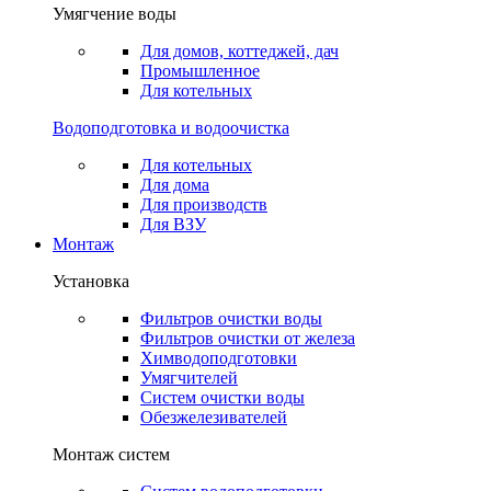
Умягчение воды
Для домов, коттеджей, дач
Промышленное
Для котельных
Водоподготовка и водоочистка
Для котельных
Для дома
Для производств
Для ВЗУ
Монтаж
Установка
Фильтров очистки воды
Фильтров очистки от железа
Химводоподготовки
Умягчителей
Систем очистки воды
Обезжелезивателей
Монтаж систем