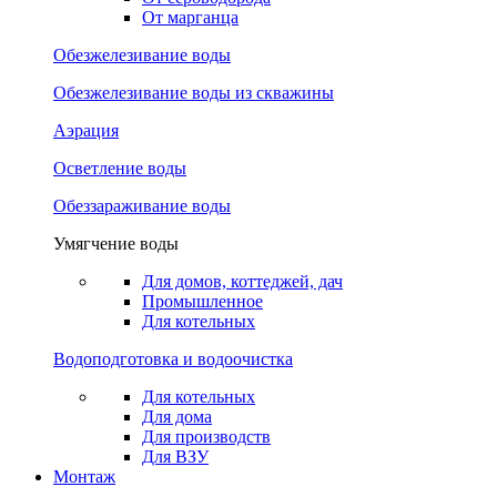
От марганца
Обезжелезивание воды
Обезжелезивание воды из скважины
Аэрация
Осветление воды
Обеззараживание воды
Умягчение воды
Для домов, коттеджей, дач
Промышленное
Для котельных
Водоподготовка и водоочистка
Для котельных
Для дома
Для производств
Для ВЗУ
Монтаж