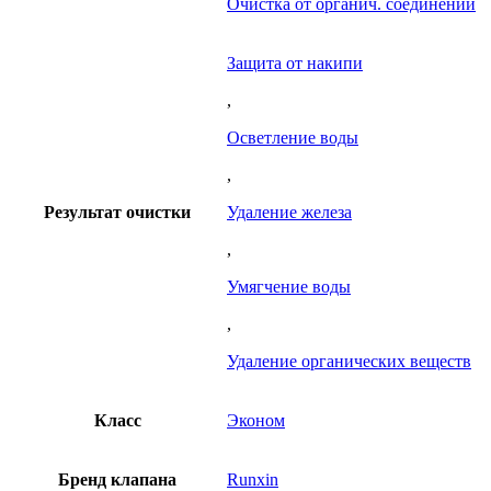
Очистка от органич. соединений
Защита от накипи
,
Осветление воды
,
Результат очистки
Удаление железа
,
Умягчение воды
,
Удаление органических веществ
Класс
Эконом
Бренд клапана
Runxin