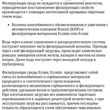
Фильтрующая среда не нуждается в применении реагентов,
периодическое восстановление фильтрующих свойств
производится с помощью интенсивной промывки обратным
током воды.
Колонна ионообменного обезжелезивания и умягчения с
автоматическим клапаном Runxin (КНР) и
фильтрующим материалом Ecomix или Ecotar
Вода через клапан управления и распределительную систему
поступает верхнюю часть фильтрационной колонны. Проходя
через слой фильтрующей загрузки, происходят химические
реакции замещения ионов железа, кальция и магния на ионы
натрия. Далее вода поступает через выходной штуцер в
трубопровод.
Фильтрующие среды Ecotar, Ecomix представляют собой
смесь из ионообменных и сорбционных материалов
природного и синтетического происхождения,
различающихся механизмом сорбционного и фильтрующего
действия, удельным весом и гранулометрическим составом.
При изготовлении загрузки все компоненты тщательно
перемешиваются в за­данных рецептурой количествах, а при
эксплуатации загрузка расслаивается, причем последова­
тельность образующихся слоев обеспечивает максимально