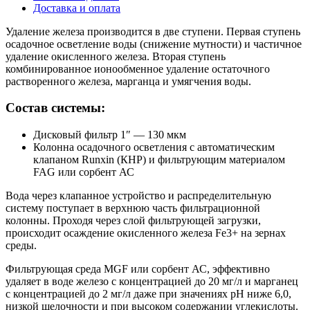
Доставка и оплата
Удаление железа производится в две ступени. Первая ступень
осадочное осветление воды (снижение мутности) и частичное
удаление окисленного железа. Вторая ступень
комбинированное ионообменное удаление остаточного
растворенного железа, марганца и умягчения воды.
Состав системы:
Дисковый фильтр 1″ — 130 мкм
Колонна осадочного осветления с автоматическим
клапаном Runxin (КНР) и фильтрующим материалом
FAG или сорбент АС
Вода через клапанное устройство и распределительную
систему поступает в верхнюю часть фильтрационной
колонны. Проходя через слой фильтрующей загрузки,
происходит осаждение окисленного железа Fe3+ на зернах
среды.
Фильтрующая среда MGF или сорбент АС, эффективно
удаляет в воде железо с концентрацией до 20 мг/л и марганец
с концентрацией до 2 мг/л даже при значениях рН ниже 6,0,
низкой щелочности и при высоком содержании углекислоты.