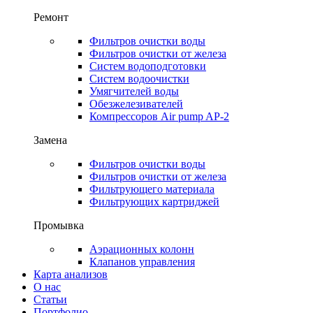
Ремонт
Фильтров очистки воды
Фильтров очистки от железа
Систем водоподготовки
Систем водоочистки
Умягчителей воды
Обезжелезивателей
Компрессоров Air pump AP-2
Замена
Фильтров очистки воды
Фильтров очистки от железа
Фильтрующего материала
Фильтрующих картриджей
Промывка
Аэрационных колонн
Клапанов управления
Карта анализов
О нас
Статьи
Портфолио