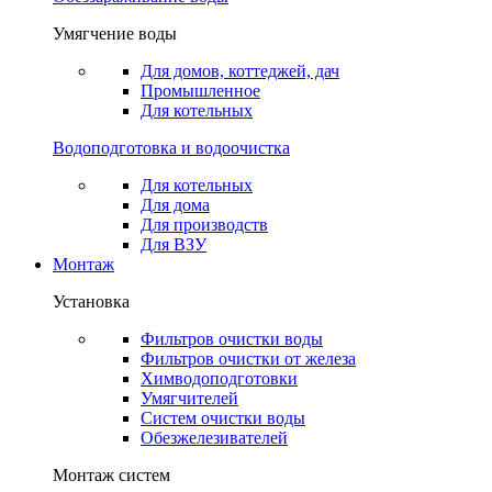
Умягчение воды
Для домов, коттеджей, дач
Промышленное
Для котельных
Водоподготовка и водоочистка
Для котельных
Для дома
Для производств
Для ВЗУ
Монтаж
Установка
Фильтров очистки воды
Фильтров очистки от железа
Химводоподготовки
Умягчителей
Систем очистки воды
Обезжелезивателей
Монтаж систем