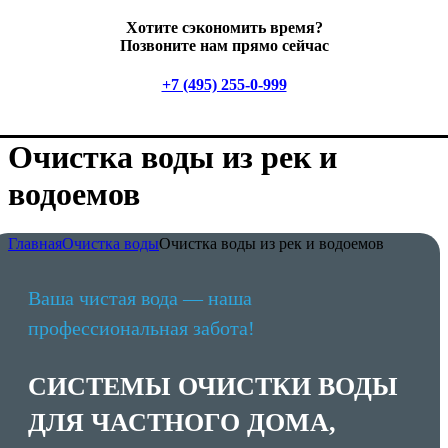
Хотите сэкономить время?
Позвоните нам прямо сейчас
+7 (495) 255-0-999
Очистка воды из рек и
водоемов
Главная
Очистка воды
Очистка воды из рек и водоемов
Ваша чистая вода — наша
профессиональная забота!
СИСТЕМЫ ОЧИСТКИ ВОДЫ
ДЛЯ ЧАСТНОГО ДОМА,