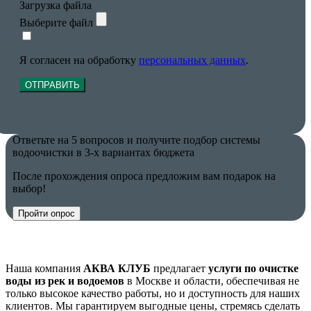
Загрузка файла
Выберите файл
Я согласен на обработку
персональных данных
.
ОТПРАВИТЬ
Ответьте на 5 вопросов и получите подбор системы
водоочистки в 3-х вариантах бюджета
После прохождения опроса предложим вам подарок на
выбор!
Пройти опрос
Наша компания
АКВА КЛУБ
предлагает
услуги по очистке
воды из рек и водоемов
в Москве и области, обеспечивая не
только высокое качество работы, но и доступность для наших
клиентов. Мы гарантируем выгодные цены, стремясь сделать