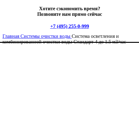
Хотите сэкономить время?
Позвоните нам прямо сейчас
+7 (495) 255-0-999
Главная
Системы очистки воды
Система осветления и
комбинированной очистки воды Стандарт-4 до 1.5 м3/час