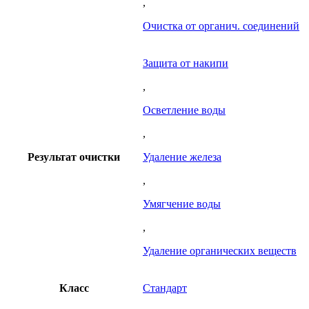
,
Очистка от органич. соединений
Защита от накипи
,
Осветление воды
,
Результат очистки
Удаление железа
,
Умягчение воды
,
Удаление органических веществ
Класс
Стандарт