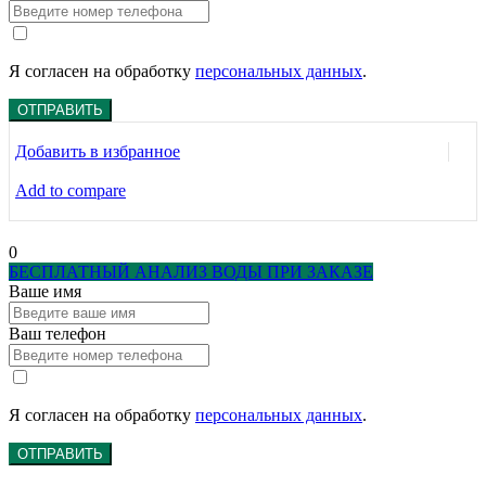
воды
Стандарт-4
до
1.5
Я согласен на обработку
персональных данных
.
м3/
час
ОТПРАВИТЬ
Добавить в избранное
Add to compare
0
БЕСПЛАТНЫЙ АНАЛИЗ ВОДЫ ПРИ ЗАКАЗЕ
Ваше имя
Ваш телефон
Я согласен на обработку
персональных данных
.
ОТПРАВИТЬ