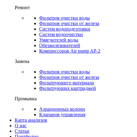
Ремонт
Фильтров очистки воды
Фильтров очистки от железа
Систем водоподготовки
Систем водоочистки
Умягчителей воды
Обезжелезивателей
Компрессоров Air pump AP-2
Замена
Фильтров очистки воды
Фильтров очистки от железа
Фильтрующего материала
Фильтрующих картриджей
Промывка
Аэрационных колонн
Клапанов управления
Карта анализов
О нас
Статьи
Портфолио