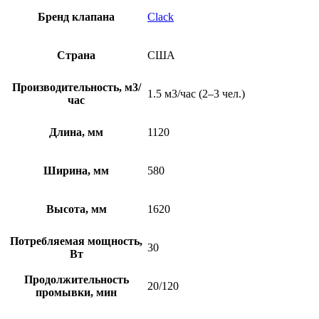
Бренд клапана
Clack
Страна
США
Производительность, м3/
1.5 м3/час (2–3 чел.)
час
Длина, мм
1120
Ширина, мм
580
Высота, мм
1620
Потребляемая мощность,
30
Вт
Продолжительность
20/120
промывки, мин