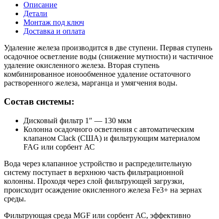
Описание
Детали
Монтаж под ключ
Доставка и оплата
Удаление железа производится в две ступени. Первая ступень
осадочное осветление воды (снижение мутности) и частичное
удаление окисленного железа. Вторая ступень
комбинированное ионообменное удаление остаточного
растворенного железа, марганца и умягчения воды.
Состав системы:
Дисковый фильтр 1″ — 130 мкм
Колонна осадочного осветления с автоматическим
клапаном Clack (США) и фильтрующим материалом
FAG или сорбент АС
Вода через клапанное устройство и распределительную
систему поступает в верхнюю часть фильтрационной
колонны. Проходя через слой фильтрующей загрузки,
происходит осаждение окисленного железа Fe3+ на зернах
среды.
Фильтрующая среда MGF или сорбент АС, эффективно