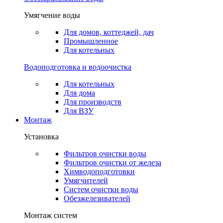
Умягчение воды
Для домов, коттеджей, дач
Промышленное
Для котельных
Водоподготовка и водоочистка
Для котельных
Для дома
Для производств
Для ВЗУ
Монтаж
Установка
Фильтров очистки воды
Фильтров очистки от железа
Химводоподготовки
Умягчителей
Систем очистки воды
Обезжелезивателей
Монтаж систем