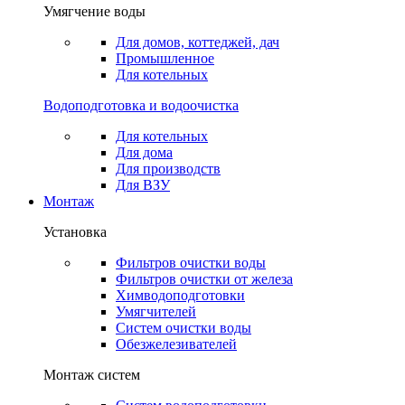
Умягчение воды
Для домов, коттеджей, дач
Промышленное
Для котельных
Водоподготовка и водоочистка
Для котельных
Для дома
Для производств
Для ВЗУ
Монтаж
Установка
Фильтров очистки воды
Фильтров очистки от железа
Химводоподготовки
Умягчителей
Систем очистки воды
Обезжелезивателей
Монтаж систем