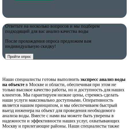
Ответьте на несколько вопросов и мы подберем
подходящий для вас анализ качества воды
После прохождения опроса предложим вам
индивидуальную скидку!
Пройти опрос
Наши специалисты готовы выполнить
экспресс
анализ воды
на объекте
в Москве и области, обеспечивая при этом не
только высокое качество работы, но и доступность для наших
клиентов. Мы гарантируем низкие цены, стремясь сделать
наши услуги максимально доступными. Оперативность
является нашим принципом, и мы обеспечиваем быстрый
выезд инженера на объект для проведения необходимого
анализа воды. Вместе с нами вы можете быть уверены в
надежности и эффективности наших услуг, охватывающих
Москву и прилегающие районы. Наши специалисты также