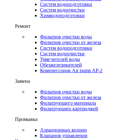
Систем водоподготовки
Систем водоочистки
Химводоподготовки
Ремонт
Фильтров очистки воды
Фильтров очистки от железа
Систем водоподготовки
Систем водоочистки
Умягчителей воды
Обезжелезивателей
Компрессоров Air pump AP-2
Замена
Фильтров очистки воды
Фильтров очистки от железа
Фильтрующего материала
Фильтрующих картриджей
Промывка
Аэрационных колонн
Клапанов управления