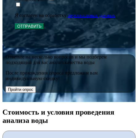
Я согласен на обработку
персональных данных
.
ОТПРАВИТЬ
Ответьте на несколько вопросов и мы подберем
подходящий для вас анализ качества воды
После прохождения опроса предложим вам
индивидуальную скидку!
Пройти опрос
Стоимость и условия проведения
анализа воды