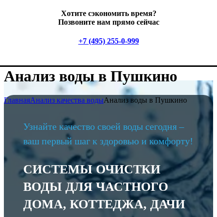
Хотите сэкономить время?
Позвоните нам прямо сейчас
+7 (495) 255-0-999
Анализ воды в Пушкино
Главная
Анализ качества воды
Анализ воды в Пушкино
Узнайте качество своей воды сегодня –
ваш первый шаг к здоровью и комфорту!
СИСТЕМЫ ОЧИСТКИ
ВОДЫ ДЛЯ ЧАСТНОГО
ДОМА, КОТТЕДЖА, ДАЧИ