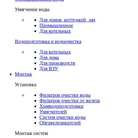
Умягчение воды
Для домов, коттеджей, дач
Промышленное
Для котельных
Водоподготовка и водоочистка
Для котельных
Для дома
Для производств
Для ВЗУ
Монтаж
Установка
Фильтров очистки воды
Фильтров очистки от железа
Химводоподготовки
Умягчителей
Систем очистки воды
Обезжелезивателей
Монтаж систем