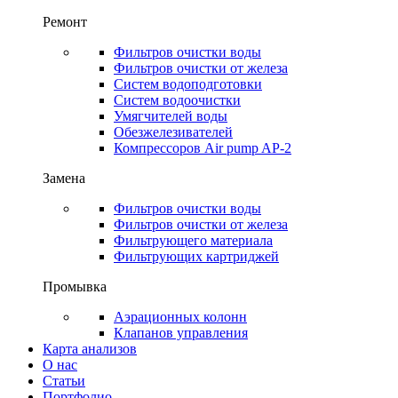
Ремонт
Фильтров очистки воды
Фильтров очистки от железа
Систем водоподготовки
Систем водоочистки
Умягчителей воды
Обезжелезивателей
Компрессоров Air pump AP-2
Замена
Фильтров очистки воды
Фильтров очистки от железа
Фильтрующего материала
Фильтрующих картриджей
Промывка
Аэрационных колонн
Клапанов управления
Карта анализов
О нас
Статьи
Портфолио