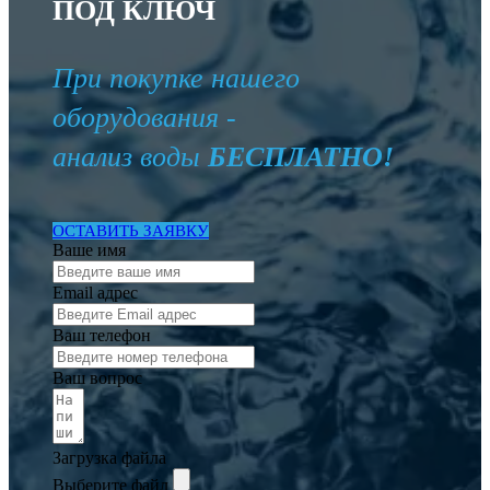
ПОД КЛЮЧ
При покупке нашего
оборудования -
анализ воды
БЕСПЛАТНО!
ОСТАВИТЬ ЗАЯВКУ
Ваше имя
Email адрес
Ваш телефон
Ваш вопрос
Загрузка файла
Выберите файл