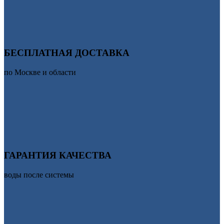
БЕСПЛАТНАЯ ДОСТАВКА
по Москве и области
ГАРАНТИЯ КАЧЕСТВА
воды после системы