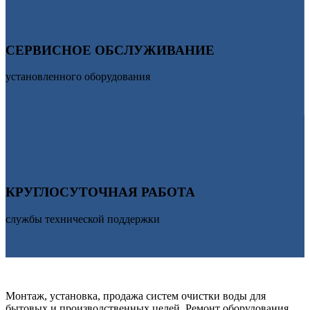
СЕРВИСНОЕ ОБСЛУЖИВАНИЕ
установленного оборудования
КРУГЛОСУТОЧНАЯ РАБОТА
службы технической поддержки
АКВА КЛУБ
Монтаж, установка, продажа систем очистки воды для
бытовых и производственных целей. Ремонт оборудования,