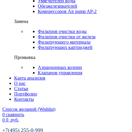
Умягчителей воды
Обезжелезивателей
Компрессоров Air pump AP-2
Замена
Фильтров очистки воды
Фильтров очистки от железа
Фильтрующего материала
Фильтрующих картриджей
Промывка
Аэрационных колонн
Клапанов управления
Карта анализов
О нас
Статьи
Портфолио
Контакты
Список желаний (Wishlist)
0
сравнить
0
0
руб.
+7(495) 255-0-999