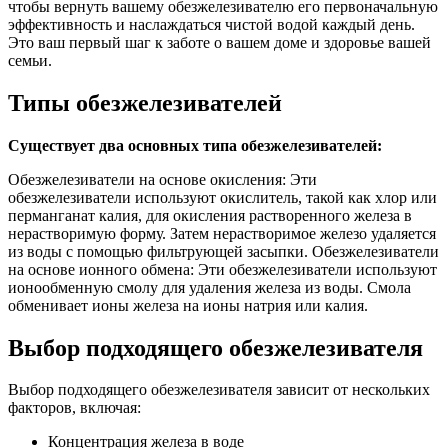
чтобы вернуть вашему обезжелезивателю его первоначальную
эффективность и наслаждаться чистой водой каждый день.
Это ваш первый шаг к заботе о вашем доме и здоровье вашей
семьи.
Типы обезжелезивателей
Существует два основных типа обезжелезивателей:
Обезжелезиватели на основе окисления: Эти
обезжелезиватели используют окислитель, такой как хлор или
перманганат калия, для окисления растворенного железа в
нерастворимую форму. Затем нерастворимое железо удаляется
из воды с помощью фильтрующей засыпки. Обезжелезиватели
на основе ионного обмена: Эти обезжелезиватели используют
ионообменную смолу для удаления железа из воды. Смола
обменивает ионы железа на ионы натрия или калия.
Выбор подходящего обезжелезивателя
Выбор подходящего обезжелезивателя зависит от нескольких
факторов, включая:
Концентрация железа в воде