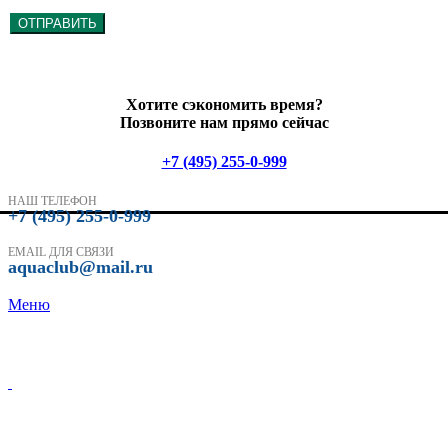
ОТПРАВИТЬ
Хотите сэкономить время?
Позвоните нам прямо сейчас
+7 (495) 255-0-999
НАШ ТЕЛЕФОН
+7 (495) 255-0-999
EMAIL ДЛЯ СВЯЗИ
aquaclub@mail.ru
Меню