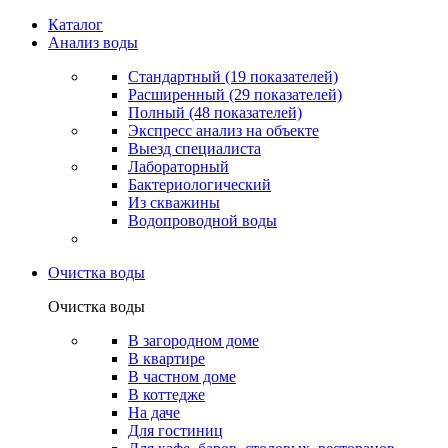
Каталог
Анализ воды
Стандартный (19 показателей)
Расширенный (29 показателей)
Полный (48 показателей)
Экспресс анализ на объекте
Выезд специалиста
Лабораторный
Бактериологический
Из скважины
Водопроводной воды
Очистка воды
Очистка воды
В загородном доме
В квартире
В частном доме
В коттедже
На даче
Для гостиниц