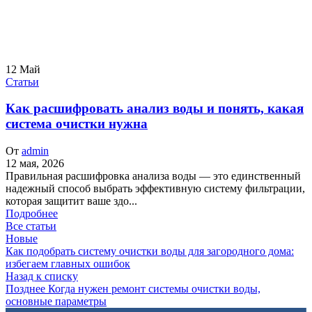
12
Май
Статьи
Как расшифровать анализ воды и понять, какая
система очистки нужна
От
admin
12 мая, 2026
Правильная расшифровка анализа воды — это единственный
надежный способ выбрать эффективную систему фильтрации,
которая защитит ваше здо...
Подробнее
Все статьи
Новые
Как подобрать систему очистки воды для загородного дома:
избегаем главных ошибок
Назад к списку
Позднее
Когда нужен ремонт системы очистки воды,
основные параметры