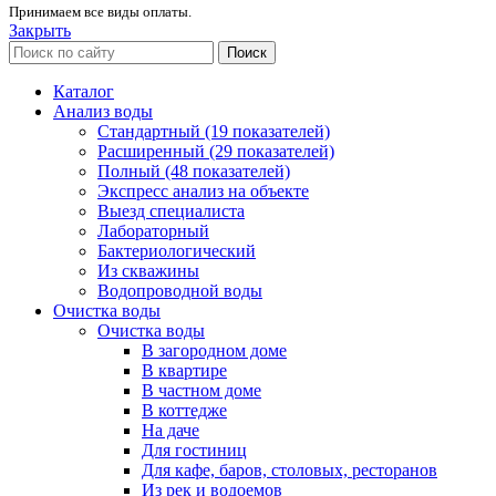
Принимаем все виды оплаты.
Закрыть
Поиск
Каталог
Анализ воды
Стандартный (19 показателей)
Расширенный (29 показателей)
Полный (48 показателей)
Экспресс анализ на объекте
Выезд специалиста
Лабораторный
Бактериологический
Из скважины
Водопроводной воды
Очистка воды
Очистка воды
В загородном доме
В квартире
В частном доме
В коттедже
На даче
Для гостиниц
Для кафе, баров, столовых, ресторанов
Из рек и водоемов