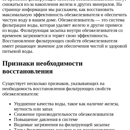
снижаться из-за накопления железа и других минералов. На
странице информации мы расскажем, как восстановить
максимальную эффективность обезжелезивателя и обеспечить
чистую воду в вашем доме. Обезжелезиватель — это система
фильтрации воды, которая удаляет железо и другие примеси
из воды. Фильтрующая засыпка внутри обезжелезивателя со
временем загрязняется и теряет свою эффективность.
Восстановление фильтрующих свойств обезжелезивателя
имеет решающее значение для обеспечения чистой и здоровой
питьевой воды.
Признаки необходимости
восстановления
Существует несколько признаков, указывающих на
необходимость восстановления фильтрующих свойств
обезжелезивателя:
Ухудшение качества воды, такое как наличие железа,
мутность или запах
Снижение производительности обезжелезивателя
Повышение давления в системе
Видимые загрязнения на фильтрующей засыпке
Типы фильтрующих засыпок и их восстановление