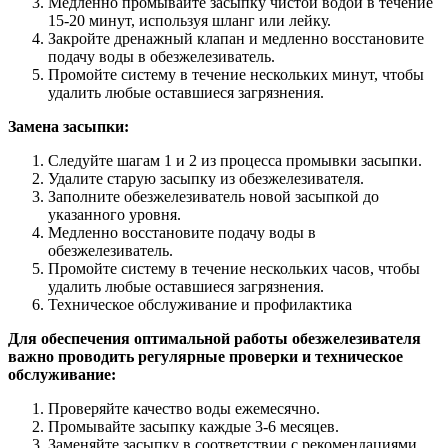
Медленно промывайте засыпку чистой водой в течение
15-20 минут, используя шланг или лейку.
Закройте дренажный клапан и медленно восстановите
подачу воды в обезжелезиватель.
Промойте систему в течение нескольких минут, чтобы
удалить любые оставшиеся загрязнения.
Замена засыпки:
Следуйте шагам 1 и 2 из процесса промывки засыпки.
Удалите старую засыпку из обезжелезивателя.
Заполните обезжелезиватель новой засыпкой до
указанного уровня.
Медленно восстановите подачу воды в
обезжелезиватель.
Промойте систему в течение нескольких часов, чтобы
удалить любые оставшиеся загрязнения.
Техническое обслуживание и профилактика
Для обеспечения оптимальной работы обезжелезивателя
важно проводить регулярные проверки и техническое
обслуживание:
Проверяйте качество воды ежемесячно.
Промывайте засыпку каждые 3-6 месяцев.
Заменяйте засыпку в соответствии с рекомендациями