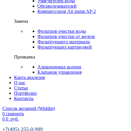
Умягчителей воды
Обезжелезивателей
Компрессоров Air pump AP-2
Замена
Фильтров очистки воды
Фильтров очистки от железа
Фильтрующего материала
Фильтрующих картриджей
Промывка
Аэрационных колонн
Клапанов управления
Карта анализов
О нас
Статьи
Портфолио
Контакты
Список желаний (Wishlist)
0
сравнить
0
0
руб.
+7(495) 255-0-999