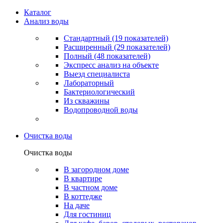
Каталог
Анализ воды
Стандартный (19 показателей)
Расширенный (29 показателей)
Полный (48 показателей)
Экспресс анализ на объекте
Выезд специалиста
Лабораторный
Бактериологический
Из скважины
Водопроводной воды
Очистка воды
Очистка воды
В загородном доме
В квартире
В частном доме
В коттедже
На даче
Для гостиниц