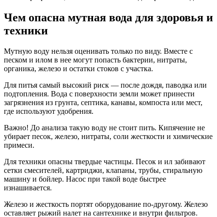
Чем опасна мутная вода для здоровья и
техники
Мутную воду нельзя оценивать только по виду. Вместе с
песком и илом в нее могут попасть бактерии, нитраты,
органика, железо и остатки стоков с участка.
Для питья самый высокий риск — после дождя, паводка или
подтопления. Вода с поверхности земли может принести
загрязнения из грунта, септика, канавы, компоста или мест,
где используют удобрения.
Важно! До анализа такую воду не стоит пить. Кипячение не
убирает песок, железо, нитраты, соли жесткости и химические
примеси.
Для техники опасны твердые частицы. Песок и ил забивают
сетки смесителей, картриджи, клапаны, трубы, стиральную
машину и бойлер. Насос при такой воде быстрее
изнашивается.
Железо и жесткость портят оборудование по-другому. Железо
оставляет рыжий налет на сантехнике и внутри фильтров.