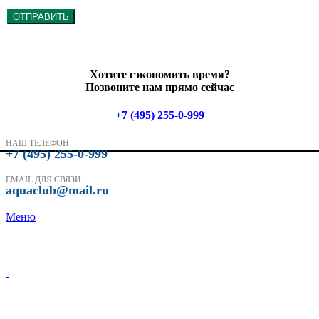
ОТПРАВИТЬ
Хотите сэкономить время?
Позвоните нам прямо сейчас
+7 (495) 255-0-999
НАШ ТЕЛЕФОН
+7 (495) 255-0-999
EMAIL ДЛЯ СВЯЗИ
aquaclub@mail.ru
Меню