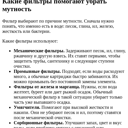
Какие фильтры помогают убрать
мутность
Фильтр выбирают по причине мутности. Сначала нужно
понять, что именно есть в воде: песок, глина, ил, железо,
жесткость или бактерии.
Какие фильтры используют:
Механические фильтры.
Задерживают песок, ил, глину,
ржавчину и другую взвесь. Их ставят первыми, чтобы
защитить трубы, сантехнику и следующие ступени
очистки.
Промывные фильтры.
Подходят, если воды расходуют
много, а обычные картриджи быстро забиваются. Их
можно промывать без постоянной замены элемента.
Фильтры от железа и марганца.
Нужны, если вода
желтеет, буреет или дает рыжий осадок. Обычный
механический фильтр в такой ситуации убирает только
часть уже выпавшего осадка.
Умягчители.
Помогают при высокой жесткости и
накипи. Они не убирают песок и ил, поэтому ставятся
после механической очистки.
Сорбционные фильтры.
Улучшают запах, цвет и вкус
воды, если проблема связана с органикой или