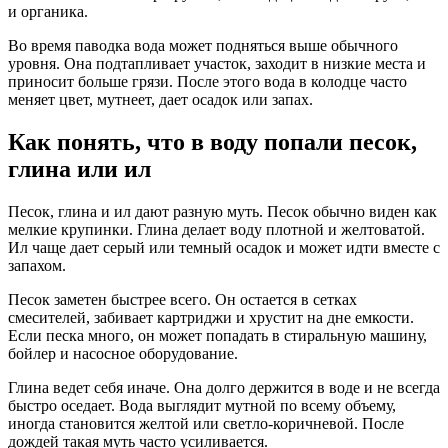
и органика.
Во время паводка вода может подняться выше обычного
уровня. Она подтапливает участок, заходит в низкие места и
приносит больше грязи. После этого вода в колодце часто
меняет цвет, мутнеет, дает осадок или запах.
Как понять, что в воду попали песок,
глина или ил
Песок, глина и ил дают разную муть. Песок обычно виден как
мелкие крупинки. Глина делает воду плотной и желтоватой.
Ил чаще дает серый или темный осадок и может идти вместе с
запахом.
Песок заметен быстрее всего. Он остается в сетках
смесителей, забивает картриджи и хрустит на дне емкости.
Если песка много, он может попадать в стиральную машину,
бойлер и насосное оборудование.
Глина ведет себя иначе. Она долго держится в воде и не всегда
быстро оседает. Вода выглядит мутной по всему объему,
иногда становится желтой или светло-коричневой. После
дождей такая муть часто усиливается.