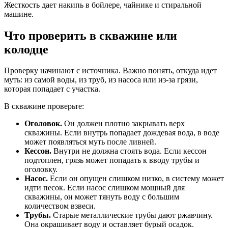
Жесткость дает накипь в бойлере, чайнике и стиральной
машине.
Что проверить в скважине или
колодце
Проверку начинают с источника. Важно понять, откуда идет
муть: из самой воды, из труб, из насоса или из-за грязи,
которая попадает с участка.
В скважине проверьте:
Оголовок.
Он должен плотно закрывать верх
скважины. Если внутрь попадает дождевая вода, в воде
может появляться муть после ливней.
Кессон.
Внутри не должна стоять вода. Если кессон
подтоплен, грязь может попадать к вводу трубы и
оголовку.
Насос.
Если он опущен слишком низко, в систему может
идти песок. Если насос слишком мощный для
скважины, он может тянуть воду с большим
количеством взвеси.
Трубы.
Старые металлические трубы дают ржавчину.
Она окрашивает воду и оставляет бурый осадок.