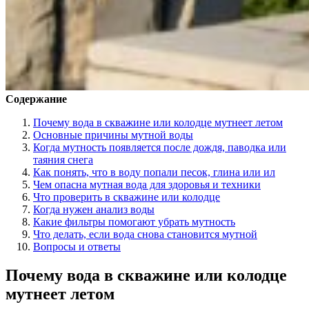
Содержание
Почему вода в скважине или колодце мутнеет летом
Основные причины мутной воды
Когда мутность появляется после дождя, паводка или
таяния снега
Как понять, что в воду попали песок, глина или ил
Чем опасна мутная вода для здоровья и техники
Что проверить в скважине или колодце
Когда нужен анализ воды
Какие фильтры помогают убрать мутность
Что делать, если вода снова становится мутной
Вопросы и ответы
Почему вода в скважине или колодце
мутнеет летом