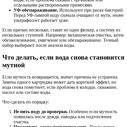
отдельными растворенными примесями.
УФ-обеззараживание.
Используют при риске бактерий.
Перед УФ-лампой воду сначала очищают от мути, иначе
ультрафиолет работает хуже.
Если причин несколько, ставят не один фильтр, а систему из
нескольких ступеней. Например: механическая очистка, затем
обезжелезивание, умягчение или обеззараживание. Точный
набор выбирают после анализа воды.
Что делать, если вода снова становится
мутной
Если мутность возвращается, значит причина не устранена.
Замена одного картриджа может дать короткий эффект, но
вода снова помутнеет, если проблема в колодце, скважине,
насосе или составе воды.
Что сделать по порядку:
Не пить воду до проверки.
Особенно если мутность
появилась после дождя, паводка или подтопления
участка.
Посмотреть, когда появляется муть.
После ливня,