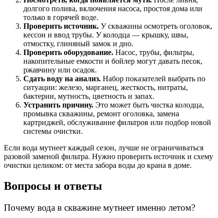
долгого полива, включения насоса, простоя дома или
только в горячей воде.
Проверить источник.
У скважины осмотреть оголовок,
кессон и ввод трубы. У колодца — крышку, швы,
отмостку, глиняный замок и дно.
Проверить оборудование.
Насос, трубы, фильтры,
накопительные емкости и бойлер могут давать песок,
ржавчину или осадок.
Сдать воду на анализ.
Набор показателей выбрать по
ситуации: железо, марганец, жесткость, нитраты,
бактерии, мутность, цветность и запах.
Устранить причину.
Это может быть чистка колодца,
промывка скважины, ремонт оголовка, замена
картриджей, обслуживание фильтров или подбор новой
системы очистки.
Если вода мутнеет каждый сезон, лучше не ограничиваться
разовой заменой фильтра. Нужно проверить источник и схему
очистки целиком: от места забора воды до крана в доме.
Вопросы и ответы
Почему вода в скважине мутнеет именно летом?