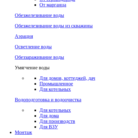
От марганца
Обезжелезивание воды
Обезжелезивание воды из скважины
Аэрация
Осветление воды
Обеззараживание воды
Умягчение воды
Для домов, коттеджей, дач
Промышленное
Для котельных
Водоподготовка и водоочистка
Для котельных
Для дома
Для производств
Для ВЗУ
Монтаж