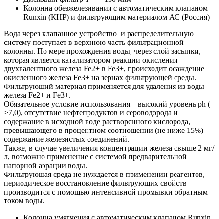
Колонна обезжелезивания с автоматическим клапаном
Runxin (КНР) и фильтрующим материалом АС (Россия)
Вода через клапанное устройство и распределительную
систему поступает в верхнюю часть фильтрационной
колонны. По мере прохождения воды, через слой засыпки,
которая является катализатором реакции окисления
двухвалентного железа Fe2+ в Fe3+, происходит осаждение
окисленного железа Fe3+ на зернах фильтрующей среды.
Фильтрующий материал применяется для удаления из воды
железа Fe2+ и Fe3+.
Обязательное условие использования – высокий уровень ph (
>7,0), отсутствие нефтепродуктов и сероводорода и
содержание в исходной воде растворенного кислорода,
превышающего в процентном соотношении (не ниже 15%)
содержание железистых соединений.
Также, в случае увеличения концентрации железа свыше 2 мг/
л, возможно применение с системой предварительной
напорной аэрации воды.
Фильтрующая среда не нуждается в применении реагентов,
периодическое восстановление фильтрующих свойств
производится с помощью интенсивной промывки обратным
током воды.
Колонна умягчения с автоматическим клапаном Runxin