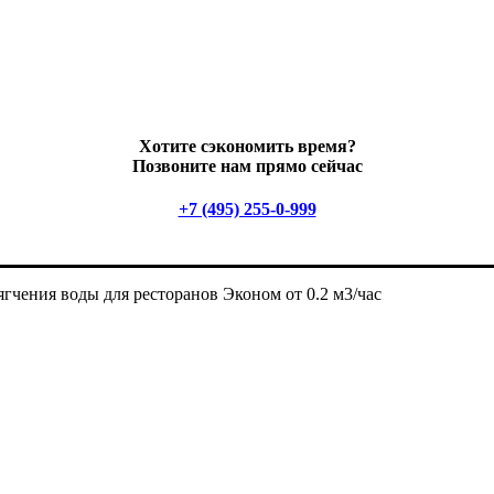
Хотите сэкономить время?
Позвоните нам прямо сейчас
+7 (495) 255-0-999
гчения воды для ресторанов Эконом от 0.2 м3/час