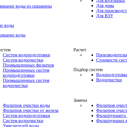
Для котельных
Для дома
зивание воды из скважины
Для производст
Для ВЗУ
ие воды
живание воды
истем
Расчет
Систем водоподготовки
Производитель
Систем водоочистки
Стоимости сис
Промышленных фильтров
Подбор систем
Промышленных систем
Водоподготовк
водоподготовки
Водоочистки
Промышленных систем
водоочистки
Замена
Фильтров очистки воды
Фильтров очис
Фильтров очистки от железа
Фильтров очист
Систем водоподготовки
Фильтрующего 
Систем водоочистки
Фильтрующих 
Умягчителей воды