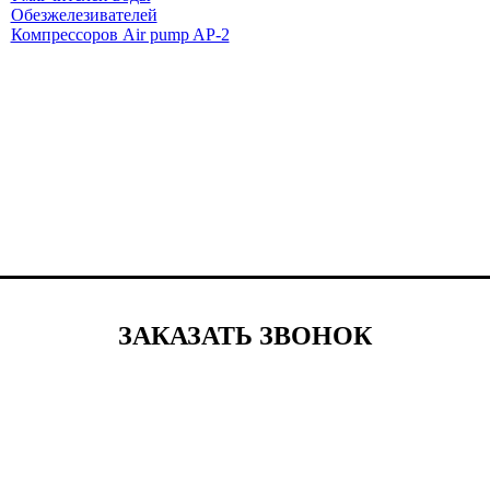
Обезжелезивателей
Компрессоров Air pump AP-2
ЗАКАЗАТЬ ЗВОНОК