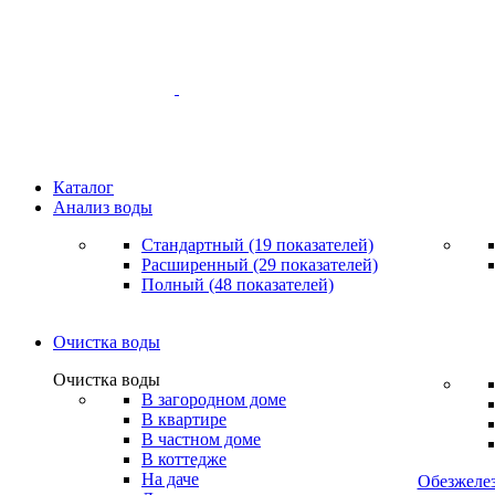
Каталог
Анализ воды
Стандартный (19 показателей)
Расширенный (29 показателей)
Полный (48 показателей)
Очистка воды
Очистка воды
В загородном доме
В квартире
В частном доме
В коттедже
На даче
Обезжеле