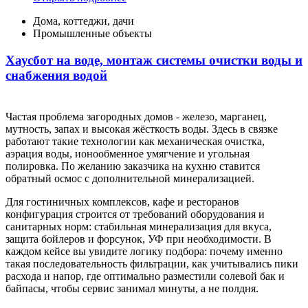
Дома, коттеджи, дачи
Промышленные объекты
Хаусбот на воде, монтаж системы очистки воды и
снабжения водой
Частая проблема загородных домов - железо, марганец,
мутность, запах и высокая жёсткость воды. Здесь в связке
работают такие технологии как механическая очистка,
аэрация воды, ионообменное умягчение и угольная
полировка. По желанию заказчика на кухню ставится
обратный осмос с дополнительной минерализацией.
Для гостиничных комплексов, кафе и ресторанов
конфигурация строится от требований оборудования и
санитарных норм: стабильная минерализация для вкуса,
защита бойлеров и форсунок, УФ при необходимости. В
каждом кейсе вы увидите логику подбора: почему именно
такая последовательность фильтрации, как учитывались пики
расхода и напор, где оптимально разместили солевой бак и
байпасы, чтобы сервис занимал минуты, а не полдня.