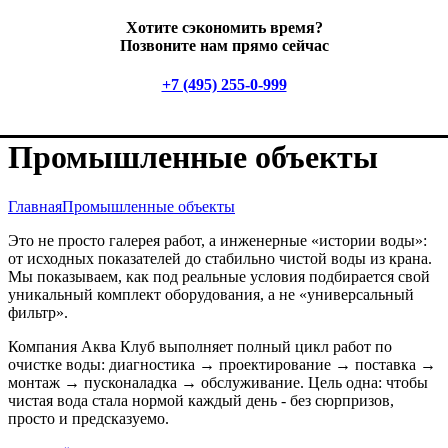
Хотите сэкономить время?
Позвоните нам прямо сейчас
+7 (495) 255-0-999
Промышленные объекты
Главная
Промышленные объекты
Это не просто галерея работ, а инженерные «истории воды»:
от исходных показателей до стабильно чистой воды из крана.
Мы показываем, как под реальные условия подбирается свой
уникальный комплект оборудования, а не «универсальный
фильтр».
Компания Аква Клуб выполняет полный цикл работ по
очистке воды: диагностика → проектирование → поставка →
монтаж → пусконаладка → обслуживание. Цель одна: чтобы
чистая вода стала нормой каждый день - без сюрпризов,
просто и предсказуемо.