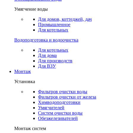
Умягчение воды
Для домов, коттеджей, дач
Промышленное
Для котельных
Водоподготовка и водоочистка
Для котельных
Для дома
Для производств
Для ВЗУ
Монтаж
Установка
Фильтров очистки воды
Фильтров очистки от железа
Химводоподготовки
Умягчителей
Систем очистки воды
Обезжелезивателей
Монтаж систем