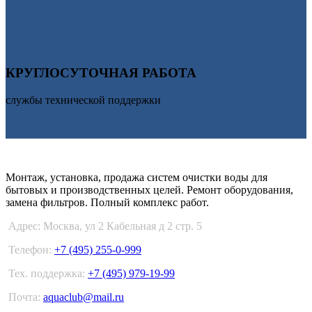
КРУГЛОСУТОЧНАЯ РАБОТА
службы технической поддержки
АКВА КЛУБ
Монтаж, установка, продажа систем очистки воды для
бытовых и производственных целей. Ремонт оборудования,
замена фильтров. Полный комплекс работ.
Адрес: Москва, ул 2 Кабельная д 2 стр. 5
Телефон:
+7 (495) 255-0-999
Тех. поддержка:
+7 (495) 979-19-99
Почта:
aquaclub@mail.ru