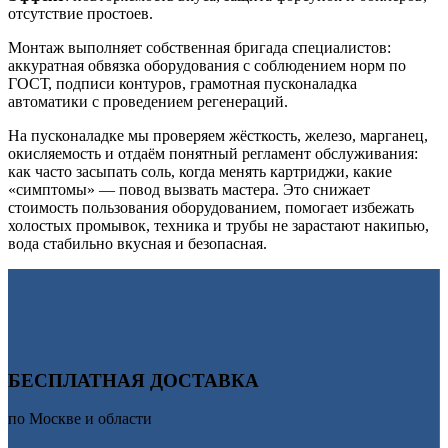
отсутствие простоев.
Монтаж выполняет собственная бригада специалистов:
аккуратная обвязка оборудования с соблюдением норм по
ГОСТ, подписи контуров, грамотная пусконаладка
автоматики с проведением регенераций.
На пусконаладке мы проверяем жёсткость, железо, марганец,
окисляемость и отдаём понятный регламент обслуживания:
как часто засыпать соль, когда менять картриджи, какие
«симптомы» — повод вызвать мастера. Это снижает
стоимость пользования оборудованием, помогает избежать
холостых промывок, техника и трубы не зарастают накипью,
вода стабильно вкусная и безопасная.
БЕСПЛАТНАЯ ДОСТАВКА
по Москве и области