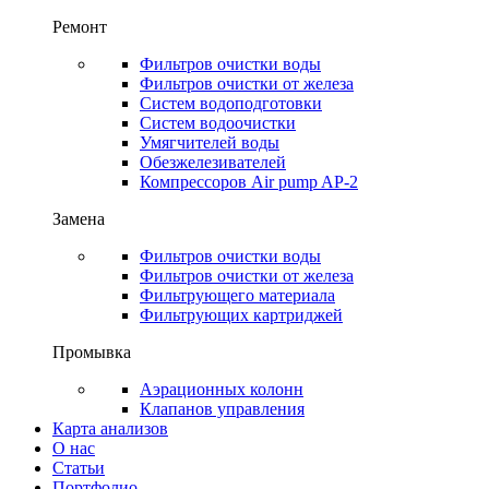
Ремонт
Фильтров очистки воды
Фильтров очистки от железа
Систем водоподготовки
Систем водоочистки
Умягчителей воды
Обезжелезивателей
Компрессоров Air pump AP-2
Замена
Фильтров очистки воды
Фильтров очистки от железа
Фильтрующего материала
Фильтрующих картриджей
Промывка
Аэрационных колонн
Клапанов управления
Карта анализов
О нас
Статьи
Портфолио