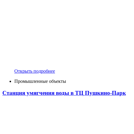
Открыть подробнее
Промышленные объекты
Станция умягчения воды в ТЦ Пушкино-Парк