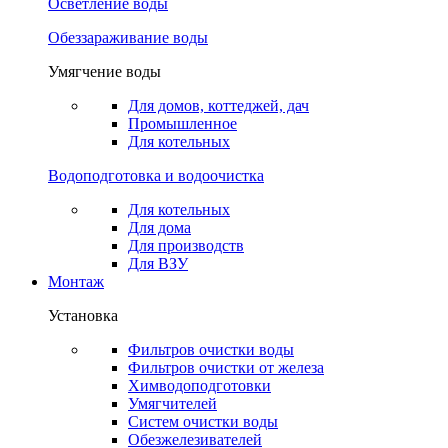
Осветление воды
Обеззараживание воды
Умягчение воды
Для домов, коттеджей, дач
Промышленное
Для котельных
Водоподготовка и водоочистка
Для котельных
Для дома
Для производств
Для ВЗУ
Монтаж
Установка
Фильтров очистки воды
Фильтров очистки от железа
Химводоподготовки
Умягчителей
Систем очистки воды
Обезжелезивателей