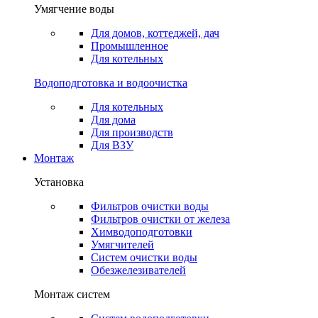
Умягчение воды
Для домов, коттеджей, дач
Промышленное
Для котельных
Водоподготовка и водоочистка
Для котельных
Для дома
Для производств
Для ВЗУ
Монтаж
Установка
Фильтров очистки воды
Фильтров очистки от железа
Химводоподготовки
Умягчителей
Систем очистки воды
Обезжелезивателей
Монтаж систем