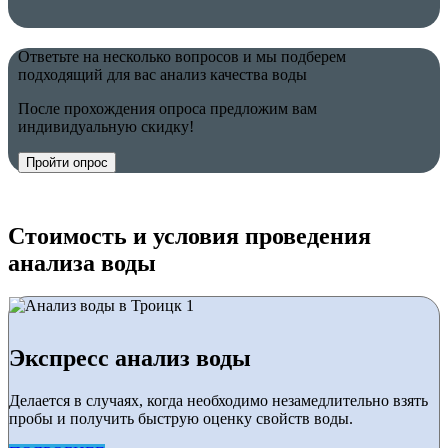
Ответьте на несколько вопросов и мы подберем
подходящий для вас анализ качества воды
После прохождения опроса предложим вам
индивидуальную скидку!
Пройти опрос
Стоимость и условия проведения
анализа воды
Экспресс анализ воды
Делается в случаях, когда необходимо незамедлительно взять
пробы и получить быструю оценку свойств воды.