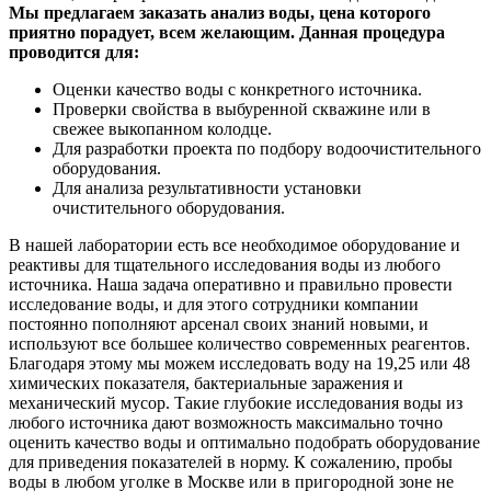
Мы предлагаем заказать анализ воды, цена которого
приятно порадует, всем желающим. Данная процедура
проводится для:
Оценки качество воды с конкретного источника.
Проверки свойства в выбуренной скважине или в
свежее выкопанном колодце.
Для разработки проекта по подбору водоочистительного
оборудования.
Для анализа результативности установки
очистительного оборудования.
В нашей лаборатории есть все необходимое оборудование и
реактивы для тщательного исследования воды из любого
источника. Наша задача оперативно и правильно провести
исследование воды, и для этого сотрудники компании
постоянно пополняют арсенал своих знаний новыми, и
используют все большее количество современных реагентов.
Благодаря этому мы можем исследовать воду на 19,25 или 48
химических показателя, бактериальные заражения и
механический мусор. Такие глубокие исследования воды из
любого источника дают возможность максимально точно
оценить качество воды и оптимально подобрать оборудование
для приведения показателей в норму. К сожалению, пробы
воды в любом уголке в Москве или в пригородной зоне не