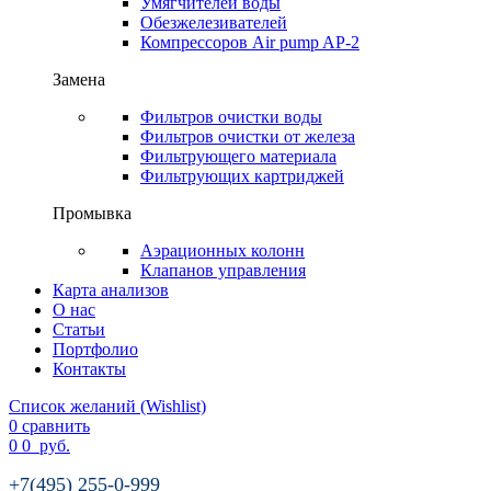
Умягчителей воды
Обезжелезивателей
Компрессоров Air pump AP-2
Замена
Фильтров очистки воды
Фильтров очистки от железа
Фильтрующего материала
Фильтрующих картриджей
Промывка
Аэрационных колонн
Клапанов управления
Карта анализов
О нас
Статьи
Портфолио
Контакты
Список желаний (Wishlist)
0
сравнить
0
0
руб.
+7(495) 255-0-999