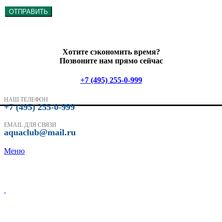
ОТПРАВИТЬ
Хотите сэкономить время?
Позвоните нам прямо сейчас
+7 (495) 255-0-999
НАШ ТЕЛЕФОН
+7 (495) 255-0-999
EMAIL ДЛЯ СВЯЗИ
aquaclub@mail.ru
Меню