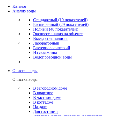
Каталог
Анализ воды
Стандартный (19 показателей)
Расширенный (29 показателей)
Полный (48 показателей)
Экспресс анализ на объекте
Выезд специалиста
Лабораторный
Бактериологический
Из скважины
Водопроводной воды
Очистка воды
Очистка воды
В загородном доме
В квартире
В частном доме
В коттедже
На даче
Для гостиниц