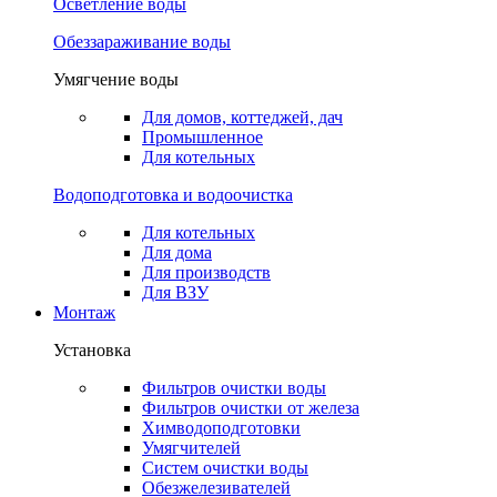
Осветление воды
Обеззараживание воды
Умягчение воды
Для домов, коттеджей, дач
Промышленное
Для котельных
Водоподготовка и водоочистка
Для котельных
Для дома
Для производств
Для ВЗУ
Монтаж
Установка
Фильтров очистки воды
Фильтров очистки от железа
Химводоподготовки
Умягчителей
Систем очистки воды
Обезжелезивателей