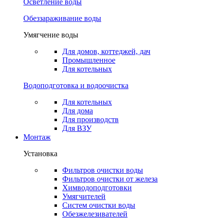
Осветление воды
Обеззараживание воды
Умягчение воды
Для домов, коттеджей, дач
Промышленное
Для котельных
Водоподготовка и водоочистка
Для котельных
Для дома
Для производств
Для ВЗУ
Монтаж
Установка
Фильтров очистки воды
Фильтров очистки от железа
Химводоподготовки
Умягчителей
Систем очистки воды
Обезжелезивателей