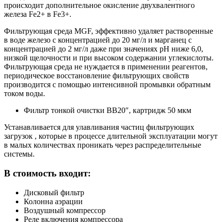
происходит дополнительное окисление двухвалентного
железа Fe2+ в Fe3+.
Фильтрующая среда MGF, эффективно удаляет растворенные
в воде железо с концентрацией до 20 мг/л и марганец с
концентрацией до 2 мг/л даже при значениях рН ниже 6,0,
низкой щелочности и при высоком содержании углекислоты.
Фильтрующая среда не нуждается в применении реагентов,
периодическое восстановление фильтрующих свойств
производится с помощью интенсивной промывки обратным
током воды.
Фильтр тонкой очистки ВВ20″, картридж 50 мкм
Устанавливается для улавливания частиц фильтрующих
загрузок , которые в процессе длительной эксплуатации могут
в малых количествах проникать через распределительные
системы.
В стоимость входит:
Дисковый фильтр
Колонна аэрации
Воздушный компрессор
Реле включения компрессора