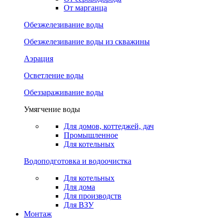
От марганца
Обезжелезивание воды
Обезжелезивание воды из скважины
Аэрация
Осветление воды
Обеззараживание воды
Умягчение воды
Для домов, коттеджей, дач
Промышленное
Для котельных
Водоподготовка и водоочистка
Для котельных
Для дома
Для производств
Для ВЗУ
Монтаж