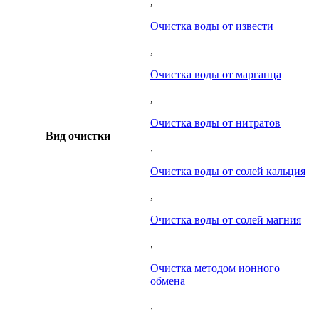
,
Очистка воды от извести
,
Очистка воды от марганца
,
Очистка воды от нитратов
Вид очистки
,
Очистка воды от солей кальция
,
Очистка воды от солей магния
,
Очистка методом ионного
обмена
,