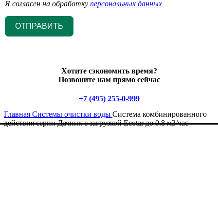
Я согласен на обработку
персональных данных
ОТПРАВИТЬ
Хотите сэкономить время?
Позвоните нам прямо сейчас
+7 (495) 255-0-999
Главная
Системы очистки воды
Система комбинированного
действия серии Дачник с загрузкой Ecotar до 0.8 м3/час