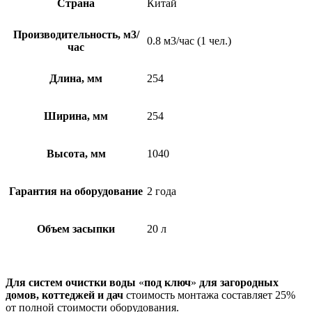
Страна
Китай
Производительность, м3/
0.8 м3/час (1 чел.)
час
Длина, мм
254
Ширина, мм
254
Высота, мм
1040
Гарантия на оборудование
2 года
Объем засыпки
20 л
Для систем очистки воды
«
под ключ
»
для загородных
домов, коттеджей и дач
cтоимость монтажа составляет 25%
от полной стоимости оборудования.