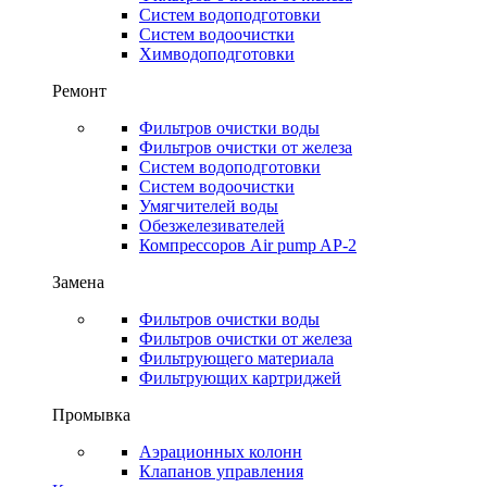
Систем водоподготовки
Систем водоочистки
Химводоподготовки
Ремонт
Фильтров очистки воды
Фильтров очистки от железа
Систем водоподготовки
Систем водоочистки
Умягчителей воды
Обезжелезивателей
Компрессоров Air pump AP-2
Замена
Фильтров очистки воды
Фильтров очистки от железа
Фильтрующего материала
Фильтрующих картриджей
Промывка
Аэрационных колонн
Клапанов управления