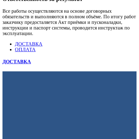
Все работы осуществляются на основе договорных
обязательств и выполняются в полном объёме. По итогу работ
заказчику предосталяется Акт приёмки и пусконаладки,
инструкции и паспорт системы, проводится инструктаж по
эксплуатации.
ДОСТАВКА
ОПЛАТА
ДОСТАВКА