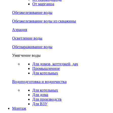
От марганца
Обезжелезивание воды
Обезжелезивание воды из скважины
Аэрация
Осветление воды
Обеззараживание воды
Умягчение воды
Для домов, коттеджей, дач
Промышленное
Для котельных
Водоподготовка и водоочистка
Для котельных
Для дома
Для производств
Для ВЗУ
Монтаж