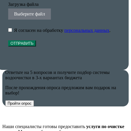
Загрузка файла
Выберите файл
Я согласен на обработку
персональных данных
.
ОТПРАВИТЬ
Ответьте на 5 вопросов и получите подбор системы
водоочистки в 3-х вариантах бюджета
После прохождения опроса предложим вам подарок на
выбор!
Пройти опрос
Наши специалисты готовы предоставить
услуги по очистке