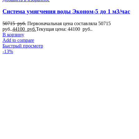
Система умягчения воды Эконом-5 до 1 м3/час
50715
руб.
Первоначальная цена составляла 50715
руб..
44100
руб.
Текущая цена: 44100 руб..
В корзину
Add to compare
Быстрый просмотр
-13%