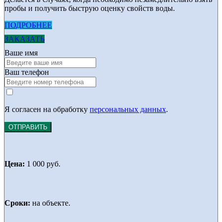
пробы и получить быструю оценку свойств воды.
ПОДРОБНЕЕ
ЗАКАЗАТЬ
Ваше имя
Ваш телефон
Я согласен на обработку
персональных данных
.
ОТПРАВИТЬ
Цена:
1 000 руб.
Сроки:
на объекте.