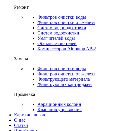
Ремонт
Фильтров очистки воды
Фильтров очистки от железа
Систем водоподготовки
Систем водоочистки
Умягчителей воды
Обезжелезивателей
Компрессоров Air pump AP-2
Замена
Фильтров очистки воды
Фильтров очистки от железа
Фильтрующего материала
Фильтрующих картриджей
Промывка
Аэрационных колонн
Клапанов управления
Карта анализов
О нас
Статьи
Портфолио