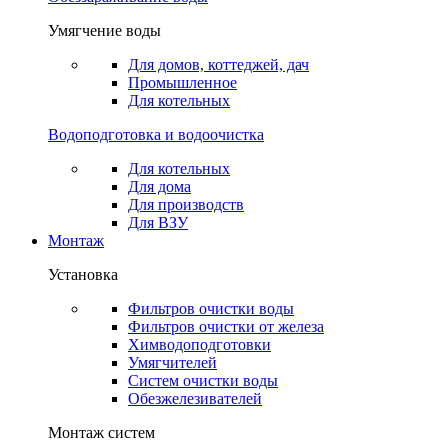
Умягчение воды
Для домов, коттеджей, дач
Промышленное
Для котельных
Водоподготовка и водоочистка
Для котельных
Для дома
Для производств
Для ВЗУ
Монтаж
Установка
Фильтров очистки воды
Фильтров очистки от железа
Химводоподготовки
Умягчителей
Систем очистки воды
Обезжелезивателей
Монтаж систем