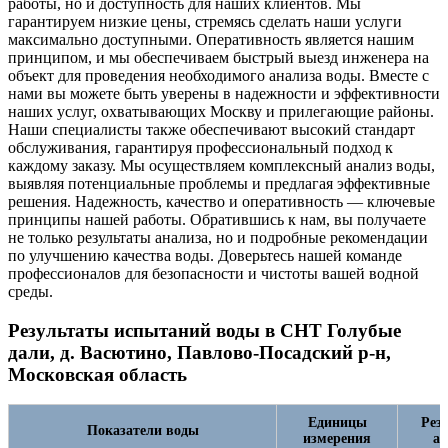
работы, но и доступность для наших клиентов. Мы
гарантируем низкие цены, стремясь сделать наши услуги
максимально доступными. Оперативность является нашим
принципом, и мы обеспечиваем быстрый выезд инженера на
объект для проведения необходимого анализа воды. Вместе с
нами вы можете быть уверены в надежности и эффективности
наших услуг, охватывающих Москву и прилегающие районы.
Наши специалисты также обеспечивают высокий стандарт
обслуживания, гарантируя профессиональный подход к
каждому заказу. Мы осуществляем комплексный анализ воды,
выявляя потенциальные проблемы и предлагая эффективные
решения. Надежность, качество и оперативность — ключевые
принципы нашей работы. Обратившись к нам, вы получаете
не только результаты анализа, но и подробные рекомендации
по улучшению качества воды. Доверьтесь нашей команде
профессионалов для безопасности и чистоты вашей водной
среды.
Результаты испытаний воды в СНТ Голубые
дали, д. Васютино, Павлово-Посадский р-н,
Московская область
Единицы
Рез
Показатели воды
измерения
ан