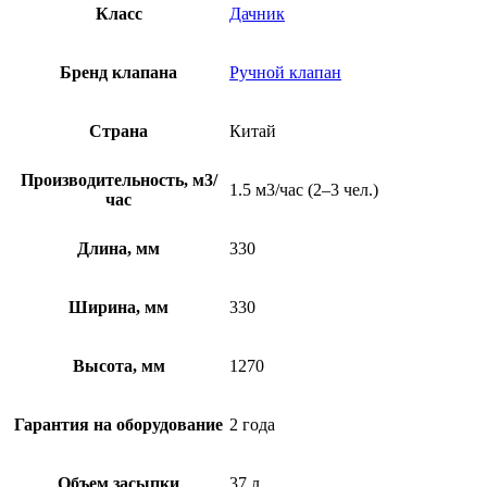
Класс
Дачник
Бренд клапана
Ручной клапан
Страна
Китай
Производительность, м3/
1.5 м3/час (2–3 чел.)
час
Длина, мм
330
Ширина, мм
330
Высота, мм
1270
Гарантия на оборудование
2 года
Объем засыпки
37 л