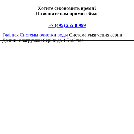
Хотите сэкономить время?
Позвоните нам прямо сейчас
+7 (495) 255-0-999
Главная
Системы очистки воды
Система умягчения серии
Дачник с загрузкой Seplite до 1.5 м3/час