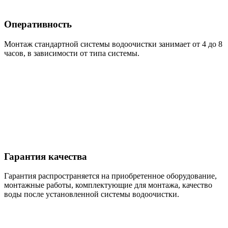
Оперативность
Монтаж стандартной системы водоочистки занимает от 4 до 8
часов, в зависимости от типа системы.
Гарантия качества
Гарантия распространяется на приобретенное оборудование,
монтажные работы, комплектующие для монтажа, качество
воды после установленной системы водоочистки.