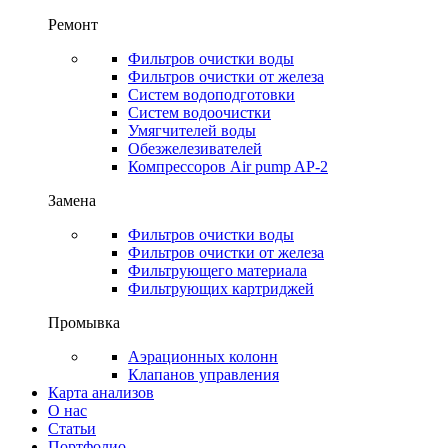
Ремонт
Фильтров очистки воды
Фильтров очистки от железа
Систем водоподготовки
Систем водоочистки
Умягчителей воды
Обезжелезивателей
Компрессоров Air pump AP-2
Замена
Фильтров очистки воды
Фильтров очистки от железа
Фильтрующего материала
Фильтрующих картриджей
Промывка
Аэрационных колонн
Клапанов управления
Карта анализов
О нас
Статьи
Портфолио