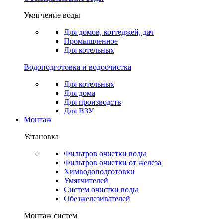
Умягчение воды
Для домов, коттеджей, дач
Промышленное
Для котельных
Водоподготовка и водоочистка
Для котельных
Для дома
Для производств
Для ВЗУ
Монтаж
Установка
Фильтров очистки воды
Фильтров очистки от железа
Химводоподготовки
Умягчителей
Систем очистки воды
Обезжелезивателей
Монтаж систем