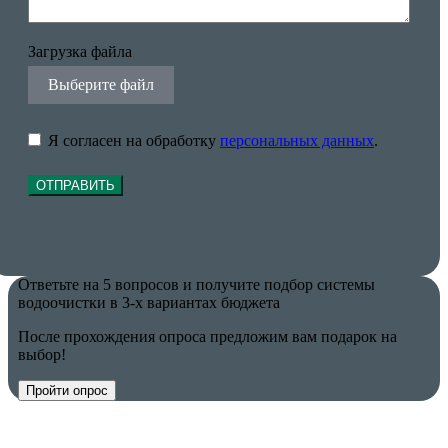
Загрузка файла
Выберите файл
Я согласен на обработку
персональных данных
.
ОТПРАВИТЬ
Ответьте на 5 вопросов и получите подбор системы
водоочистки в 3-х вариантах бюджета
После прохождения опроса предложим вам подарок на
выбор!
Пройти опрос