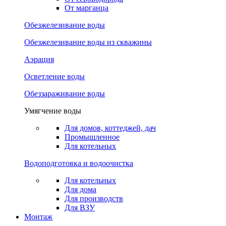
От марганца
Обезжелезивание воды
Обезжелезивание воды из скважины
Аэрация
Осветление воды
Обеззараживание воды
Умягчение воды
Для домов, коттеджей, дач
Промышленное
Для котельных
Водоподготовка и водоочистка
Для котельных
Для дома
Для производств
Для ВЗУ
Монтаж