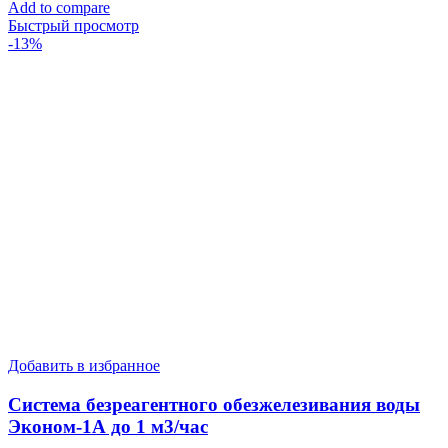
составляла
60100
Add to compare
69115
руб..
Быстрый просмотр
руб..
-13%
Добавить в избранное
Система безреагентного обезжелезивания воды
Эконом-1А до 1 м3/час