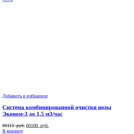
Добавить в избранное
Система комбинированной очистки воды
Эконом-3 до 1.5 м3/час
Первоначальная
Текущая
69115
руб.
60100
руб.
цена
цена:
В корзину