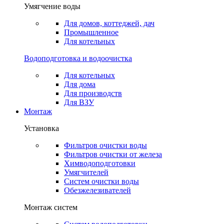
Умягчение воды
Для домов, коттеджей, дач
Промышленное
Для котельных
Водоподготовка и водоочистка
Для котельных
Для дома
Для производств
Для ВЗУ
Монтаж
Установка
Фильтров очистки воды
Фильтров очистки от железа
Химводоподготовки
Умягчителей
Систем очистки воды
Обезжелезивателей
Монтаж систем