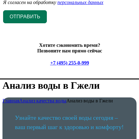
Я согласен на обработку
персональных данных
ОТПРАВИТЬ
Хотите сэкономить время?
Позвоните нам прямо сейчас
+7 (495) 255-0-999
Анализ воды в Гжели
Главная
Анализ качества воды
Анализ воды в Гжели
Узнайте качество своей воды сегодня –
ваш первый шаг к здоровью и комфорту!