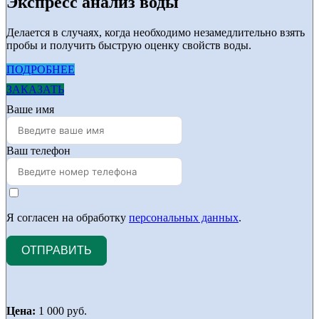
Экспресс анализ воды
Делается в случаях, когда необходимо незамедлительно взять
пробы и получить быструю оценку свойств воды.
ПОДРОБНЕЕ
ЗАКАЗАТЬ
Ваше имя
Ваш телефон
Я согласен на обработку
персональных данных
.
ОТПРАВИТЬ
Цена:
1 000 руб.