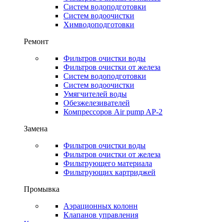
Систем водоподготовки
Систем водоочистки
Химводоподготовки
Ремонт
Фильтров очистки воды
Фильтров очистки от железа
Систем водоподготовки
Систем водоочистки
Умягчителей воды
Обезжелезивателей
Компрессоров Air pump AP-2
Замена
Фильтров очистки воды
Фильтров очистки от железа
Фильтрующего материала
Фильтрующих картриджей
Промывка
Аэрационных колонн
Клапанов управления