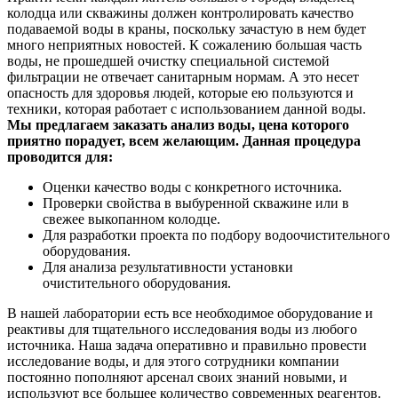
колодца или скважины должен контролировать качество
подаваемой воды в краны, поскольку зачастую в нем будет
много неприятных новостей. К сожалению большая часть
воды, не прошедшей очистку специальной системой
фильтрации не отвечает санитарным нормам. А это несет
опасность для здоровья людей, которые ею пользуются и
техники, которая работает с использованием данной воды.
Мы предлагаем заказать анализ воды, цена которого
приятно порадует, всем желающим. Данная процедура
проводится для:
Оценки качество воды с конкретного источника.
Проверки свойства в выбуренной скважине или в
свежее выкопанном колодце.
Для разработки проекта по подбору водоочистительного
оборудования.
Для анализа результативности установки
очистительного оборудования.
В нашей лаборатории есть все необходимое оборудование и
реактивы для тщательного исследования воды из любого
источника. Наша задача оперативно и правильно провести
исследование воды, и для этого сотрудники компании
постоянно пополняют арсенал своих знаний новыми, и
используют все большее количество современных реагентов.